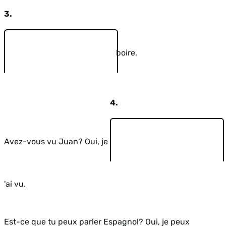
3.
boire.
4.
Avez-vous vu Juan? Oui, je
'ai vu.
Est-ce que tu peux parler Espagnol? Oui, je peux