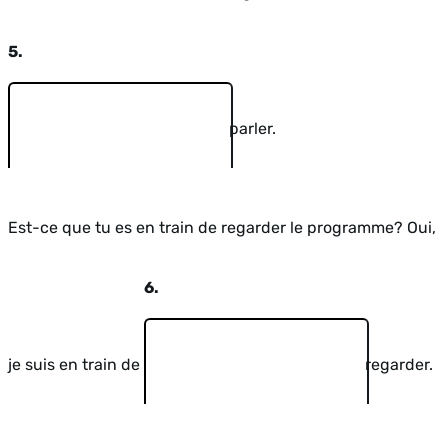
5.
parler.
Est-ce que tu es en train de regarder le programme? Oui,
6.
je suis en train de
regarder.