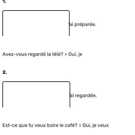
1.
'ai préparée.
Avez-vous regardé la télé? = Oui, je
2.
'ai regardée.
Est-ce que tu veux boire le café? = Oui, je veux