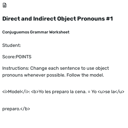
Direct and Indirect Object Pronouns #1
Conjuguemos Grammar Worksheet
Student:
Score:
POINTS
Instructions: Change each sentence to use object
pronouns whenever possible. Follow the model.
<i>Model</i>: <b>Yo les preparo la cena. = Yo <u>se la</u>
preparo.</b>