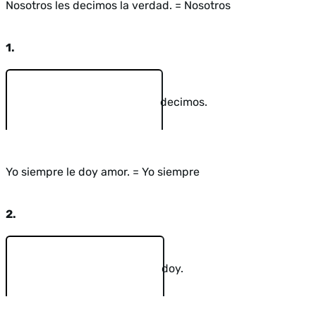
Nosotros les decimos la verdad. = Nosotros
1.
decimos.
Yo siempre le doy amor. = Yo siempre
2.
doy.