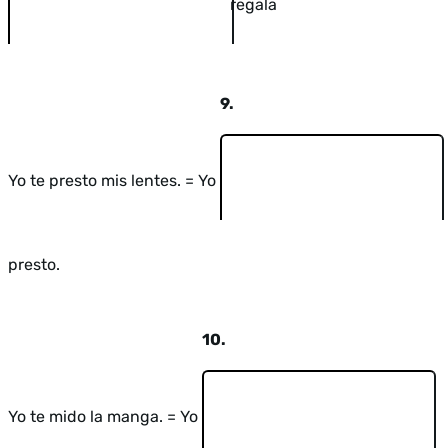
regala
9.
Yo te presto mis lentes. = Yo
presto.
10.
Yo te mido la manga. = Yo