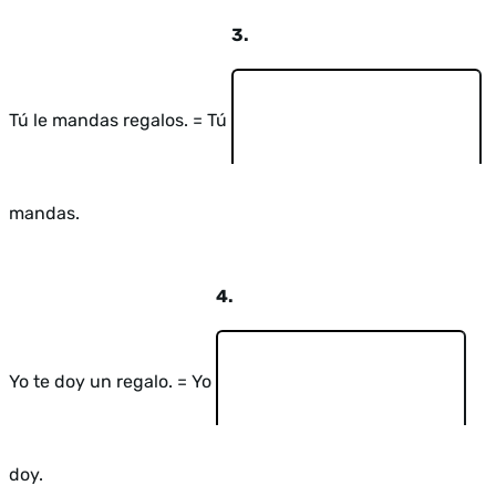
3.
Tú le mandas regalos. = Tú
mandas.
4.
Yo te doy un regalo. = Yo
doy.