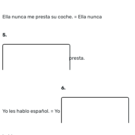
Ella nunca me presta su coche. = Ella nunca
5.
presta.
6.
Yo les hablo español. = Yo