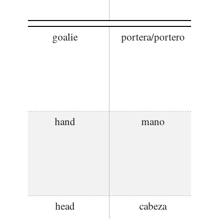
goalie
portera/portero
hand
mano
head
cabeza