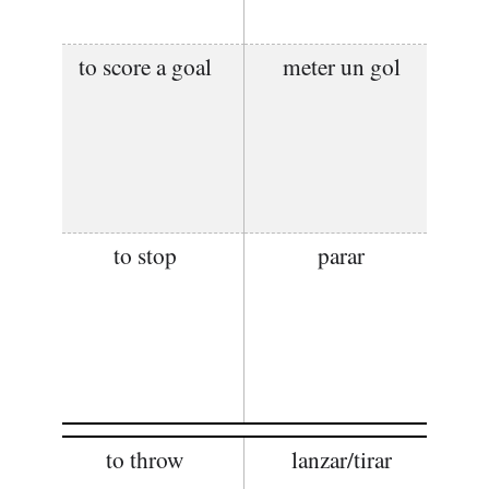
to score a goal
meter un gol
to stop
parar
to throw
lanzar/tirar