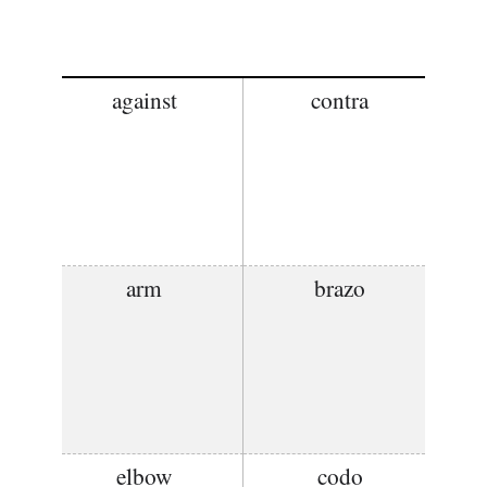
against
contra
arm
brazo
elbow
codo