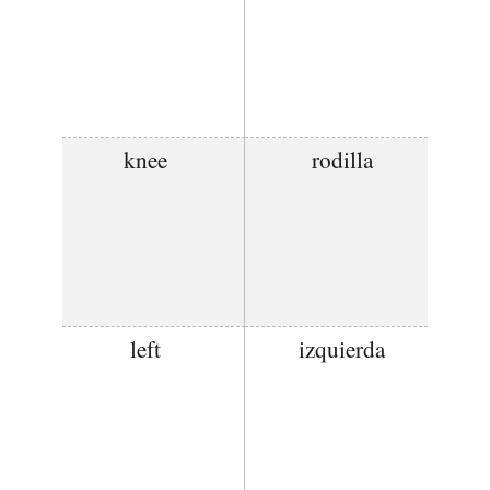
knee
rodilla
left
izquierda