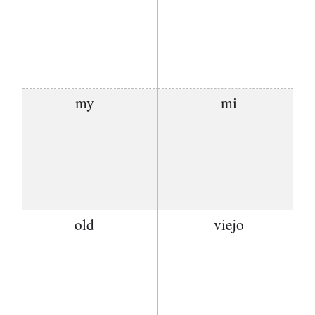
my
mi
old
viejo