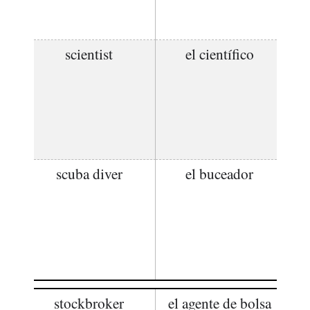
scientist
el científico
scuba diver
el buceador
stockbroker
el agente de bolsa