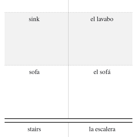
sink
el lavabo
sofa
el sofá
stairs
la escalera