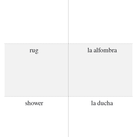
rug
la alfombra
shower
la ducha