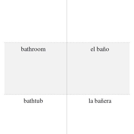
bathroom
el baño
bathtub
la bañera