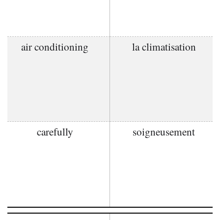
air conditioning
la climatisation
carefully
soigneusement