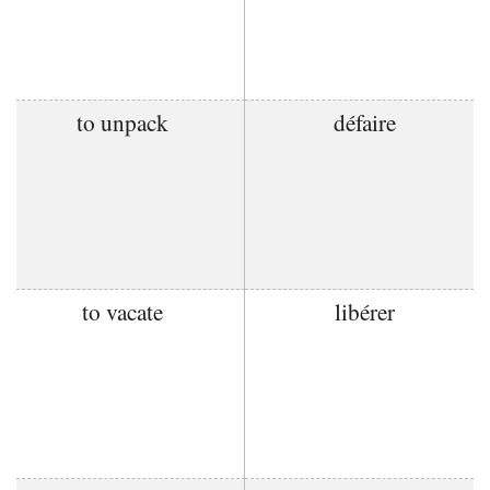
to unpack
défaire
to vacate
libérer