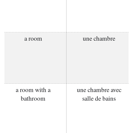
a room
une chambre
a room with a
une chambre avec
bathroom
salle de bains