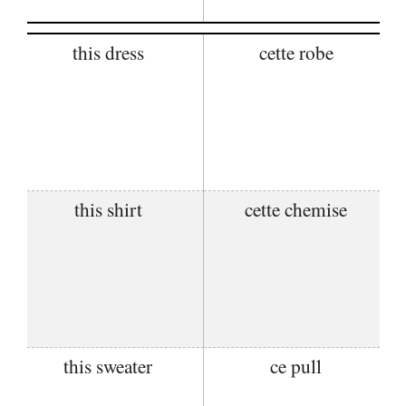
this dress
cette robe
this shirt
cette chemise
this sweater
ce pull