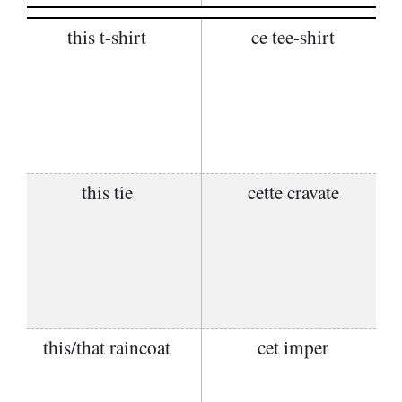
this t-shirt
ce tee-shirt
this tie
cette cravate
this/that raincoat
cet imper