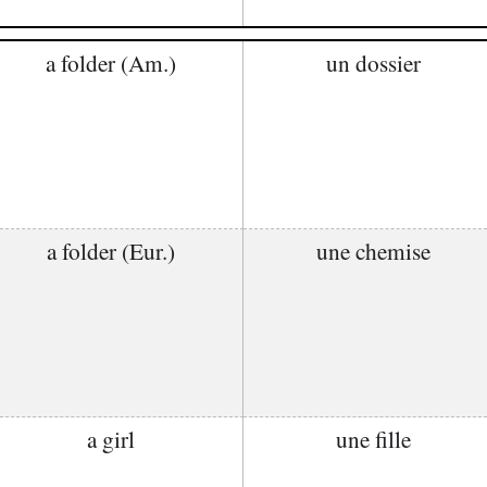
a folder (Am.)
un dossier
a folder (Eur.)
une chemise
a girl
une fille