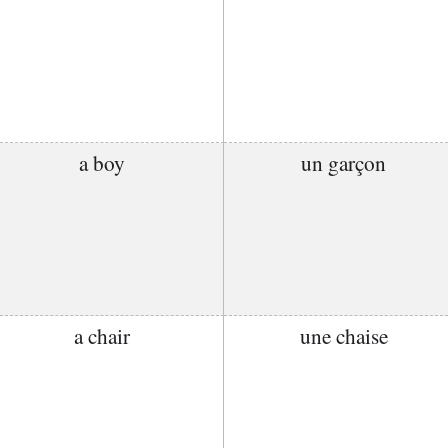
a boy
un garçon
a chair
une chaise