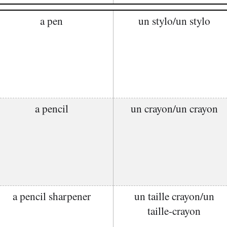
a pen
un stylo/un stylo
a pencil
un crayon/un crayon
a pencil sharpener
un taille crayon/un
taille-crayon