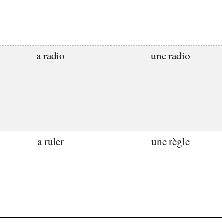
a radio
une radio
a ruler
une règle