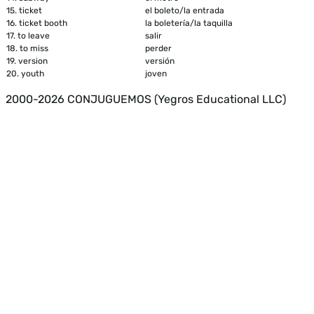
15.
ticket
el boleto/la entrada
16.
ticket booth
la boletería/la taquilla
17.
to leave
salir
18.
to miss
perder
19.
version
versión
20.
youth
joven
2000-2026 CONJUGUEMOS (Yegros Educational LLC)