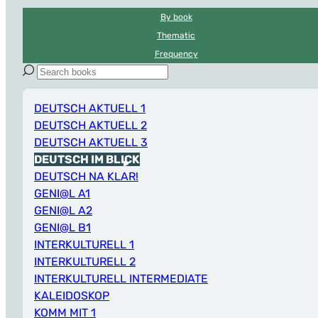
By book
Thematic
Frequency
DEUTSCH AKTUELL 1
DEUTSCH AKTUELL 2
DEUTSCH AKTUELL 3
DEUTSCH IM BLICK
DEUTSCH NA KLAR!
GENI@L A1
GENI@L A2
GENI@L B1
INTERKULTURELL 1
INTERKULTURELL 2
INTERKULTURELL INTERMEDIATE
KALEIDOSKOP
KOMM MIT 1