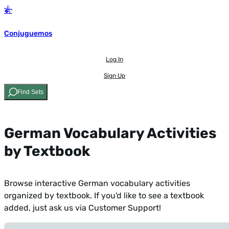
Conjuguemos
Log In
Sign Up
Find Sets
German Vocabulary Activities
by Textbook
Browse interactive German vocabulary activities
organized by textbook. If you'd like to see a textbook
added,
just ask us via Customer Support!