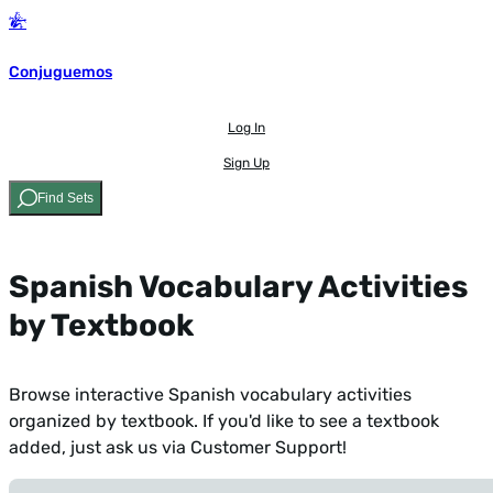
Conjuguemos
Log In
Sign Up
Find Sets
Spanish Vocabulary Activities
by Textbook
Browse interactive Spanish vocabulary activities
organized by textbook. If you'd like to see a textbook
added,
just ask us via Customer Support!