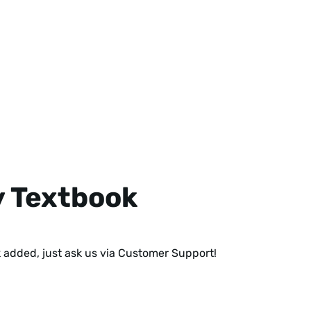
y Textbook
ok added,
just ask us via Customer Support!