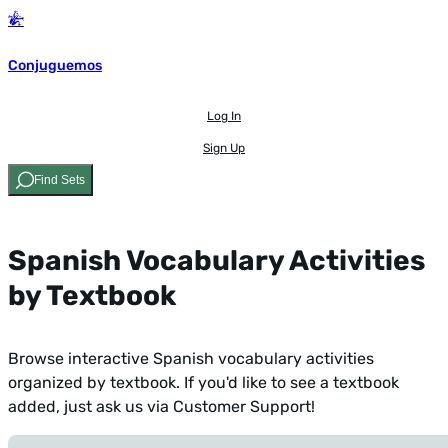
Conjuguemos
Log In
Sign Up
Find Sets
Spanish Vocabulary Activities
by Textbook
Browse interactive Spanish vocabulary activities
organized by textbook. If you'd like to see a textbook
added,
just ask us via Customer Support!