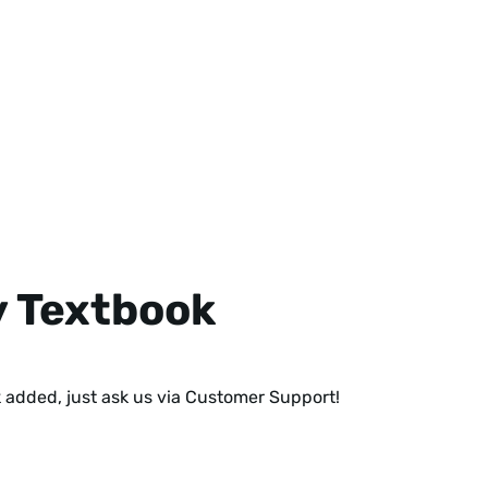
y Textbook
ok added,
just ask us via Customer Support!