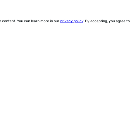
ze content. You can learn more in our
privacy policy
. By accepting, you agree to