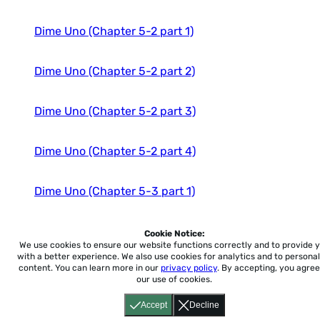
Dime Uno (Chapter 5-2 part 1)
Dime Uno (Chapter 5-2 part 2)
Dime Uno (Chapter 5-2 part 3)
Dime Uno (Chapter 5-2 part 4)
Dime Uno (Chapter 5-3 part 1)
Dime Uno (Chapter 5-3 part 2)
Cookie Notice:
We use cookies to ensure our website functions correctly and to provide 
with a better experience.
We also use cookies for analytics and to personal
content. You can learn more in our
privacy policy
. By accepting, you agree
Dime Uno (Chapter 5-3 part 3)
our use of cookies.
Accept
Decline
Dime Uno (Chapter 6-1)