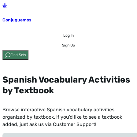
Conjuguemos
Log In
Sign Up
Find Sets
Spanish Vocabulary Activities
by Textbook
Browse interactive Spanish vocabulary activities
organized by textbook. If you'd like to see a textbook
added,
just ask us via Customer Support!