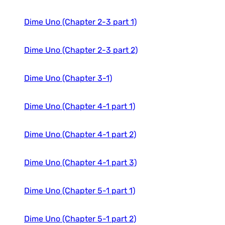
SPANISH FOR MASTERY 3
TRIANGULOS
Dime Uno (Chapter 2-3 part 1)
VEN CONMIGO 1
VEN CONMIGO 2
Dime Uno (Chapter 2-3 part 2)
VEN CONMIGO 3
VISTAS
Dime Uno (Chapter 3-1)
Dime Uno (Chapter 4-1 part 1)
Dime Uno (Chapter 4-1 part 2)
Dime Uno (Chapter 4-1 part 3)
Dime Uno (Chapter 5-1 part 1)
Dime Uno (Chapter 5-1 part 2)